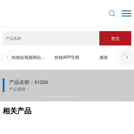
查找
›
快猫短视频网站入口
快猫APP官网
雅致
‹
产品名称：91208
产品规格：
相关产品