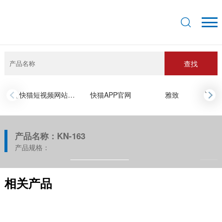
查找
›
快猫短视频网站入口
快猫APP官网
雅致
‹
产品名称：KN-163
产品规格：
相关产品