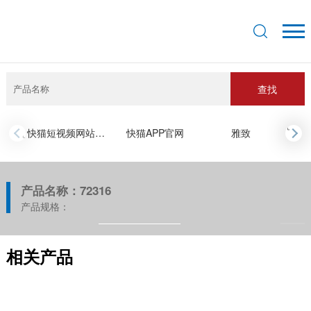
查找
›
快猫短视频网站入口
快猫APP官网
雅致
‹
产品名称：72316
产品规格：
相关产品