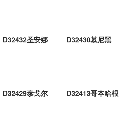
D32432圣安娜
D32430慕尼黑
D32429泰戈尔
D32413哥本哈根