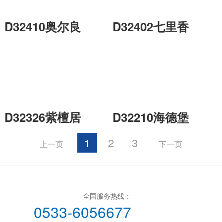
D32410奥尔良
D32402七里香
D32326紫檀居
D32210海德堡
1
2
3
上一页
下一页
全国服务热线：
0533-6056677